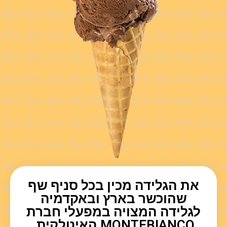
את הגלידה מכין בכל סניף שף
שהוכשר בארץ ובאקדמיה
לגלידה המצויה במפעלי חברת
MONTEBIANCO האיטלקית.